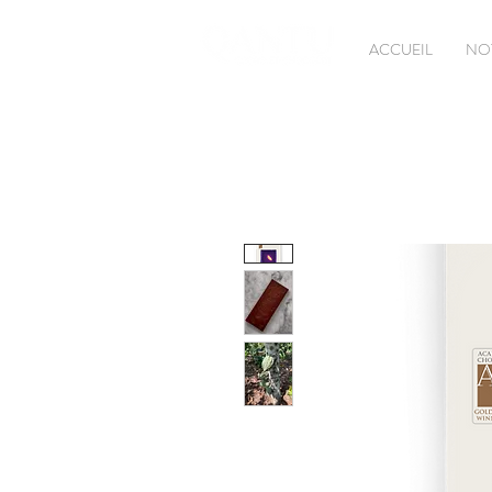
ACCUEIL
NO