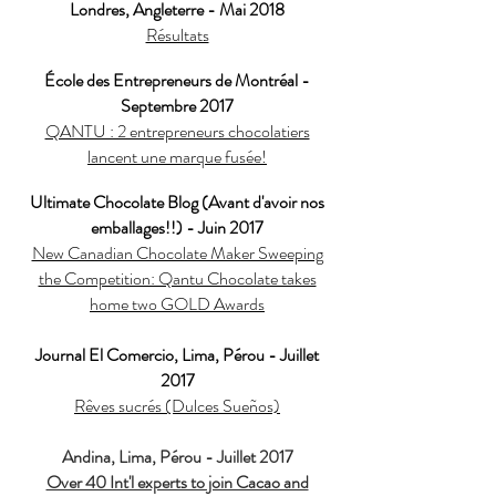
Londres, Angleterre - Mai 2018
Résultats
École des Entrepreneurs de Montréal -
Septembre 2017
QANTU : 2 entrepreneurs chocolatiers
lancent une marque fusée!
Ultimate Chocolate Blog (Avant d'avoir nos
emballages!!) - Juin 2017
New Canadian Chocolate Maker Sweeping
the Competition: Qantu Chocolate takes
home two GOLD Awards
Journal El Comercio, Lima, Pérou - Juillet
2017
Rêves sucrés (Dulces Sueños)
Andina, Lima, Pérou - Juillet 2017
Over 40 Int'l experts to join Cacao and