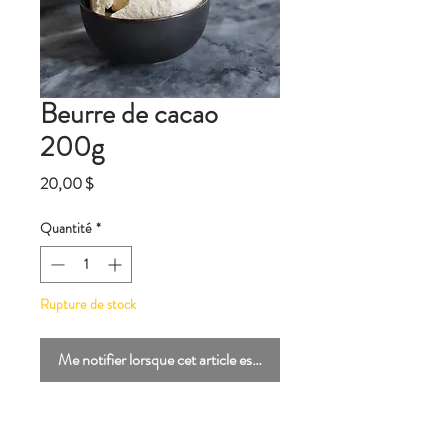
Beurre de cacao
200g
Prix
20,00 $
Quantité
*
Rupture de stock
Me notifier lorsque cet article est disponible
Beurre de cacao fabriqué par une
coopérative partenaire située dans la